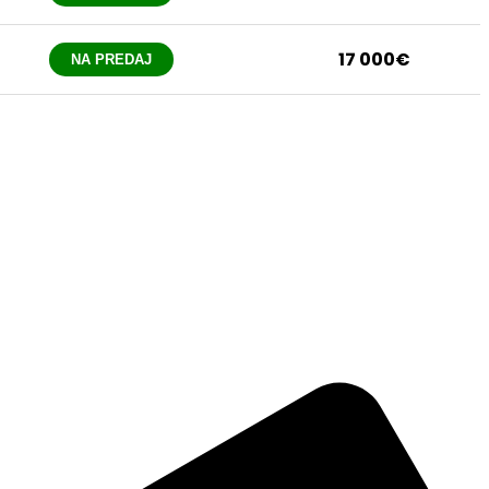
17 000€
NA PREDAJ