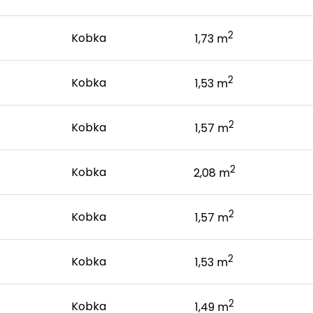
2
Kobka
1,73 m
2
Kobka
1,53 m
2
Kobka
1,57 m
2
Kobka
2,08 m
2
Kobka
1,57 m
2
Kobka
1,53 m
2
Kobka
1,49 m