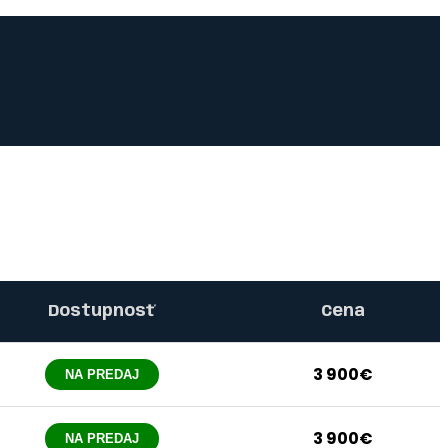
Dostupnosť
Cena
3 900€
NA PREDAJ
3 900€
NA PREDAJ