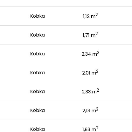
2
Kobka
1,12 m
2
Kobka
1,71 m
2
Kobka
2,34 m
2
Kobka
2,01 m
2
Kobka
2,33 m
2
Kobka
2,13 m
2
Kobka
1,93 m