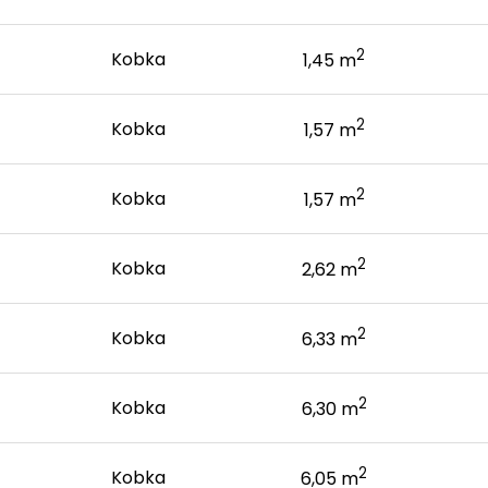
2
Kobka
1,45 m
2
Kobka
1,57 m
2
Kobka
1,57 m
2
Kobka
2,62 m
2
Kobka
6,33 m
2
Kobka
6,30 m
2
Kobka
6,05 m