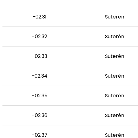
-02.31
Suterén
-02.32
Suterén
-02.33
Suterén
-02.34
Suterén
-02.35
Suterén
-02.36
Suterén
-02.37
Suterén