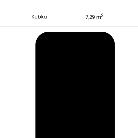
2
Kobka
7,29 m