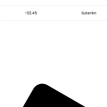
-02.45
Suterén