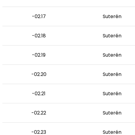
-02.17
Suterén
-02.18
Suterén
-02.19
Suterén
-02.20
Suterén
-02.21
Suterén
-02.22
Suterén
-02.23
Suterén