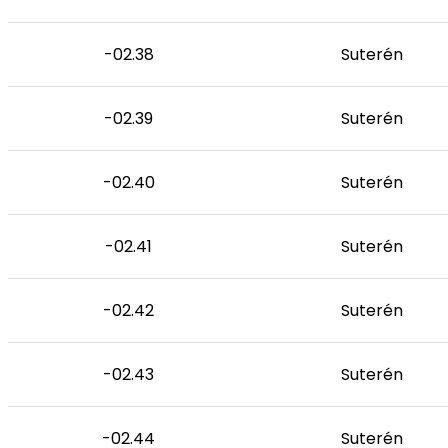
-02.38
Suterén
-02.39
Suterén
-02.40
Suterén
-02.41
Suterén
-02.42
Suterén
-02.43
Suterén
-02.44
Suterén