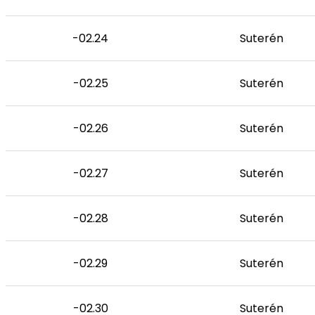
-02.24
Suterén
-02.25
Suterén
-02.26
Suterén
-02.27
Suterén
-02.28
Suterén
-02.29
Suterén
-02.30
Suterén