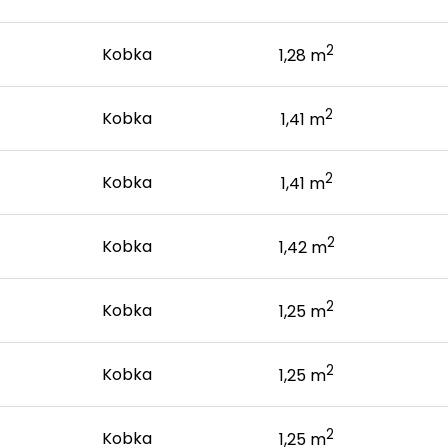
2
Kobka
1,28 m
2
Kobka
1,41 m
2
Kobka
1,41 m
2
Kobka
1,42 m
2
Kobka
1,25 m
2
Kobka
1,25 m
2
Kobka
1,25 m