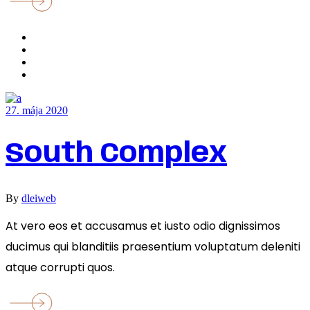
27. mája 2020
South Complex
By
dleiweb
At vero eos et accusamus et iusto odio dignissimos
ducimus qui blanditiis praesentium voluptatum deleniti
atque corrupti quos.