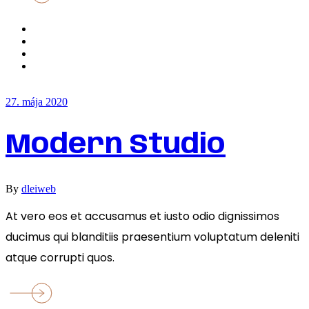
27. mája 2020
Modern Studio
By
dleiweb
At vero eos et accusamus et iusto odio dignissimos
ducimus qui blanditiis praesentium voluptatum deleniti
atque corrupti quos.