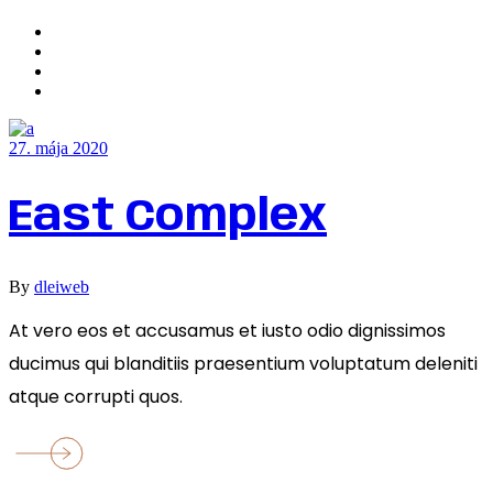
27. mája 2020
East Complex
By
dleiweb
At vero eos et accusamus et iusto odio dignissimos
ducimus qui blanditiis praesentium voluptatum deleniti
atque corrupti quos.