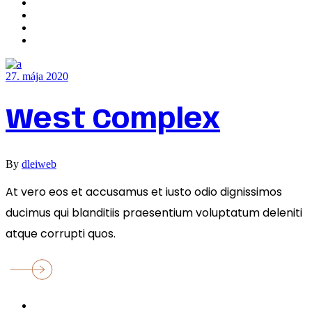
27. mája 2020
West Complex
By
dleiweb
At vero eos et accusamus et iusto odio dignissimos
ducimus qui blanditiis praesentium voluptatum deleniti
atque corrupti quos.