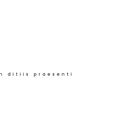
n ditiis praesenti