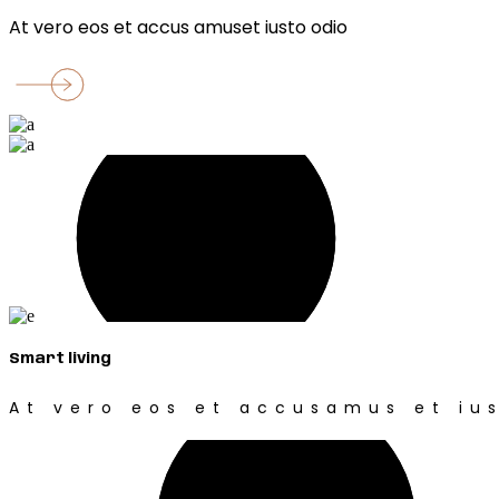
At vero eos et accus amuset iusto odio
Smart living
At vero eos et accusamus et ius