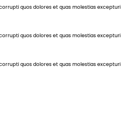
 corrupti quos dolores et quas molestias excepturi
 corrupti quos dolores et quas molestias excepturi
 corrupti quos dolores et quas molestias excepturi