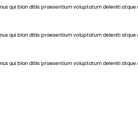
mus qui blan ditiis praesentium voluptatum deleniti atque
mus qui blan ditiis praesentium voluptatum deleniti atque
mus qui blan ditiis praesentium voluptatum deleniti atque