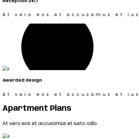
Reception 24/7
At vero eos et accusamus et ius
Awarded design
At vero eos et accusamus et ius
Apartment Plans
At vero eos et accusamus et iusto odio