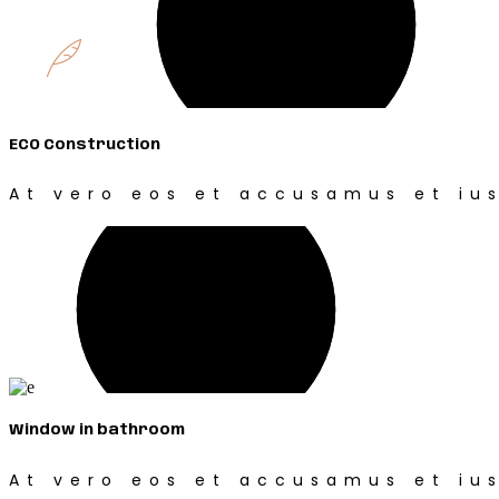
ECO Construction
At vero eos et accusamus et ius
Window in bathroom
At vero eos et accusamus et ius