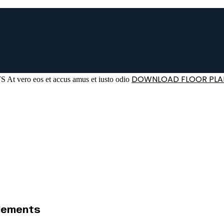
DOWNLOAD FLOOR PLA
TS
At vero eos et accus amus et iusto odio
elements