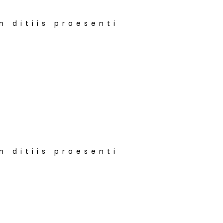
n ditiis praesenti
n ditiis praesenti