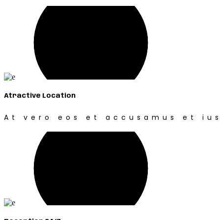
Atractive Location
At vero eos et accusamus et ius