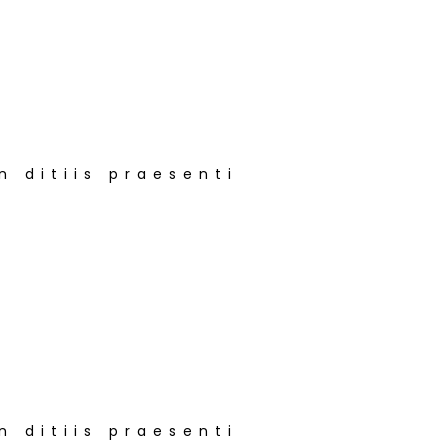
n ditiis praesenti
n ditiis praesenti