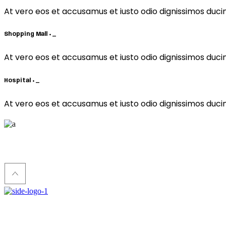
At vero eos et accusamus et iusto odio dignissimos duci
Shopping Mall
+
_
At vero eos et accusamus et iusto odio dignissimos duci
Hospital
+
_
At vero eos et accusamus et iusto odio dignissimos duci
Hendon