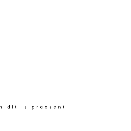
n ditiis praesenti