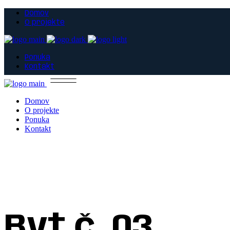
Domov
O projekte
Ponuka
Kontakt
Domov
O projekte
Ponuka
Kontakt
Byt č. 03