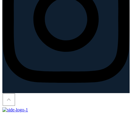
Hendon