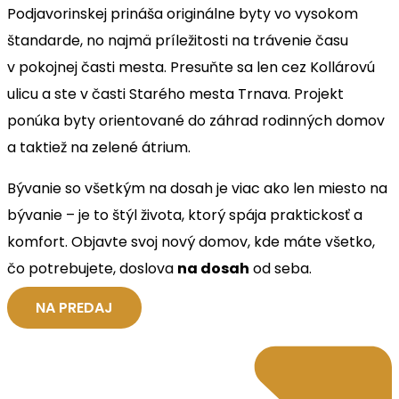
Podjavorinskej prináša originálne byty vo vysokom
štandarde, no najmä príležitosti na trávenie času
v pokojnej časti mesta. Presuňte sa len cez Kollárovú
ulicu a ste v časti Starého mesta Trnava. Projekt
ponúka byty orientované do záhrad rodinných domov
a taktiež na zelené átrium.
Bývanie so všetkým na dosah je viac ako len miesto na
bývanie – je to štýl života, ktorý spája praktickosť a
komfort. Objavte svoj nový domov, kde máte všetko,
čo potrebujete, doslova
na dosah
od seba.
NA PREDAJ