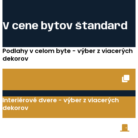
V cene bytov štandard
Podlahy v celom byte - výber z viacerých
dekorov
Interiérové dvere - výber z viacerých
dekorov