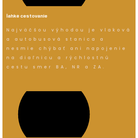
ľahké cestovanie
Najväčšou výhodou je vlaková
a autobusová stanica a
nesmie chýbať ani napojenie
na diaľnicu a rýchlostnú
cestu smer BA, NR a ZA.