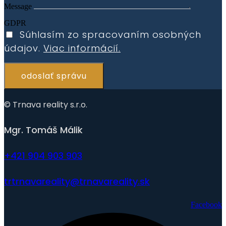
Message
GDPR
Súhlasím zo spracovaním osobných
údajov.
Viac informácií.
odoslať správu
© Trnava reality s.r.o.
Mgr. Tomáš Málik
+421 904 903 903
trtrnavareality@trnavareality.sk
Facebook