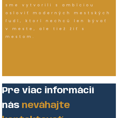
sme vytvorili s ambíciou
osloviť moderných mestských
ľudí, ktorí nechcú len bývať
v meste, ale tiež žiť s
mestom.
Pre viac informácií
nás
neváhajte