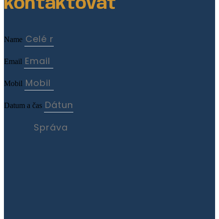
kontaktovať
Name
Email
Mobil
Datum a čas