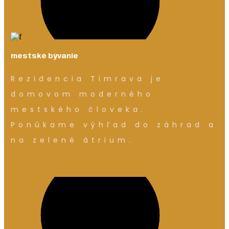
mestské bývanie
Rezidencia Timrava je
domovom moderného
mestského človeka.
Ponúkame výhľad do záhrad a
na zelené átrium.