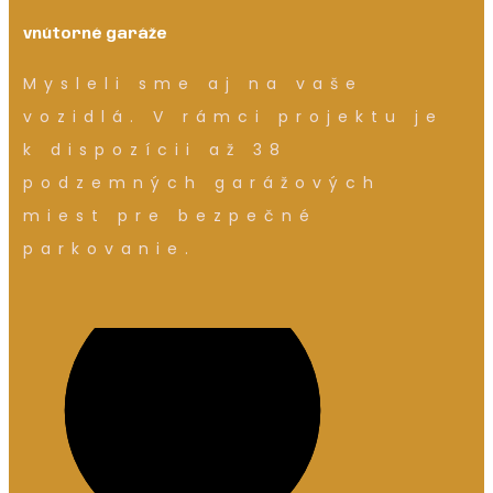
vnútorné garáže
Mysleli sme aj na vaše
vozidlá. V rámci projektu je
k dispozícii až 38
podzemných garážových
miest pre bezpečné
parkovanie.