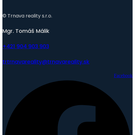
© Trnava reality s.r.o.
Mgr. Tomáš Málik
+421 904 903 903
trtrnavareality@trnavareality.sk
Facebook