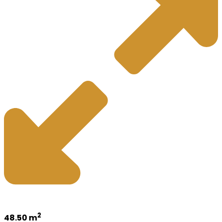
2
48.50 m