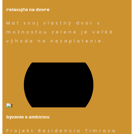
relaxujte na dvore
Mať svoj vlastný dvor s
možnosťou zelene je veľká
výhoda na nezaplatenie.
bývanie s ambíciou
Projekt Rezidencia Timrava