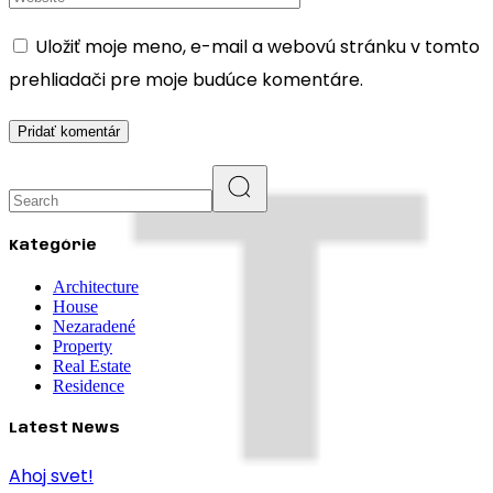
Uložiť moje meno, e-mail a webovú stránku v tomto
prehliadači pre moje budúce komentáre.
Pridať komentár
Search
Kategórie
Architecture
House
Nezaradené
Property
Real Estate
Residence
Latest News
Ahoj svet!