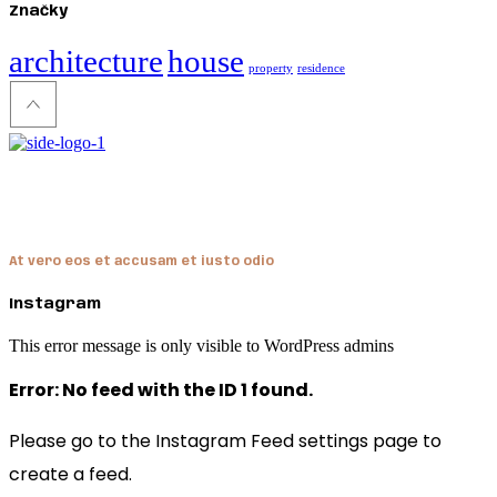
Značky
architecture
house
property
residence
Hendon
At vero eos et accusam et iusto odio
Instagram
This error message is only visible to WordPress admins
Error: No feed with the ID 1 found.
Please go to the Instagram Feed settings page to
create a feed.