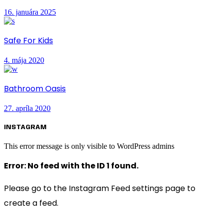
16. januára 2025
Safe For Kids
4. mája 2020
Bathroom Oasis
27. apríla 2020
INSTAGRAM
This error message is only visible to WordPress admins
Error: No feed with the ID 1 found.
Please go to the Instagram Feed settings page to
create a feed.