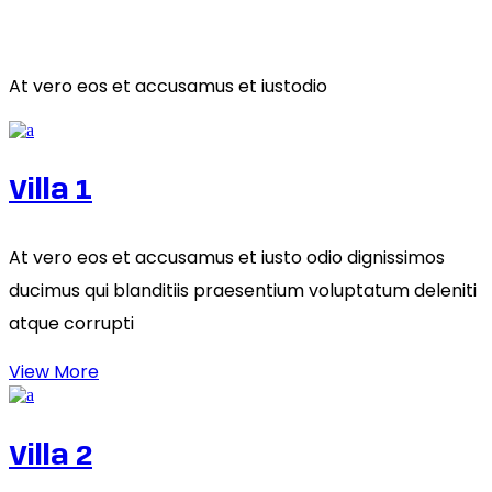
Choose Property
At vero eos et accusamus et iustodio
Villa 1
At vero eos et accusamus et iusto odio dignissimos
ducimus qui blanditiis praesentium voluptatum deleniti
atque corrupti
View More
Villa 2