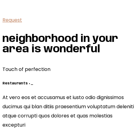
blanditiis praesentium voluptatum
Request
neighborhood in your
area is wonderful
Touch of perfection
Restaurants
+
_
At vero eos et accusamus et iusto odio dignissimos
ducimus qui blan ditiis praesentium voluptatum deleniti
atque corrupti quos dolores et quas molestias
excepturi