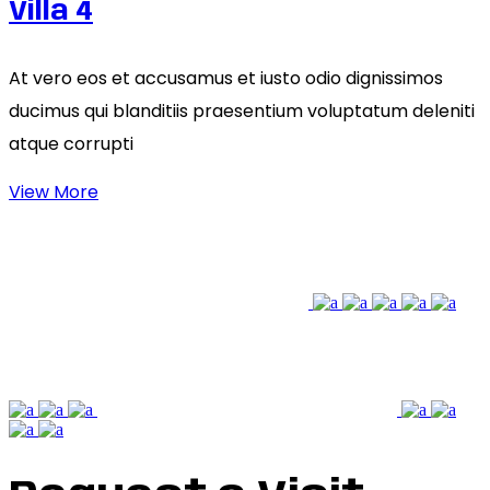
Villa 4
At vero eos et accusamus et iusto odio dignissimos
ducimus qui blanditiis praesentium voluptatum deleniti
atque corrupti
View More