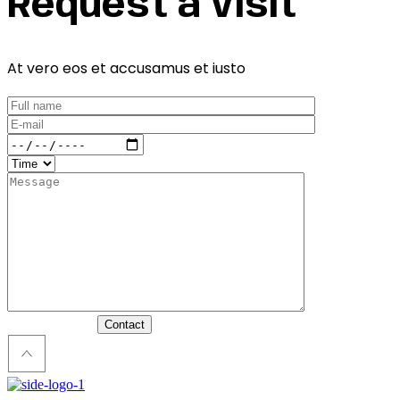
Request a Visit
At vero eos et accusamus et iusto
Contact