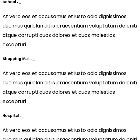
School
+
_
At vero eos et accusamus et iusto odio dignissimos
ducimus qui blan ditiis praesentium voluptatum deleniti
atque corrupti quos dolores et quas molestias
excepturi
Shopping Mall
+
_
At vero eos et accusamus et iusto odio dignissimos
ducimus qui blan ditiis praesentium voluptatum deleniti
atque corrupti quos dolores et quas molestias
excepturi
Hospital
+
_
At vero eos et accusamus et iusto odio dignissimos
ducimus qui blan ditiis praesentium voluptatum deleniti