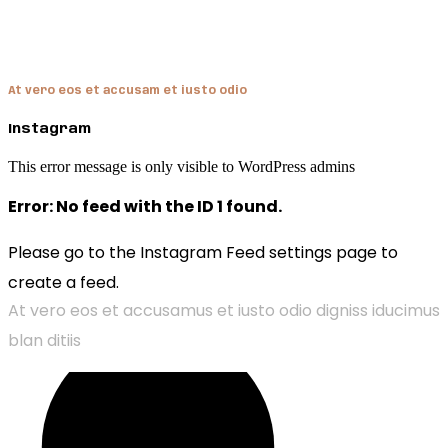
Hendon
At vero eos et accusam et iusto odio
Instagram
This error message is only visible to WordPress admins
Error: No feed with the ID 1 found.
Please go to the Instagram Feed settings page to
create a feed.
At vero eos et accusamus et iusto odio digniss iducimus
blan ditiis